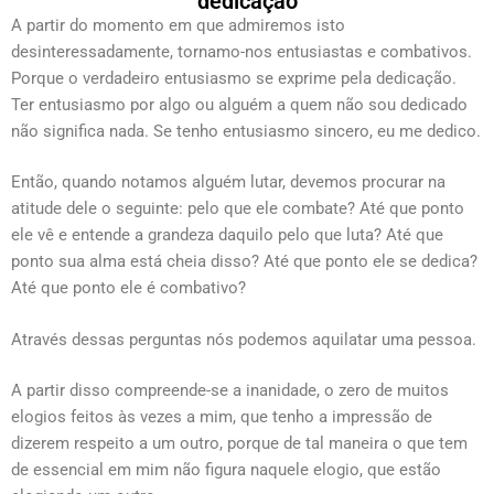
dedicação
A partir do momento em que admiremos isto
desinteressadamente, tornamo-nos entusiastas e combativos.
Porque o verdadeiro entusiasmo se exprime pela dedicação.
Ter entusiasmo por algo ou alguém a quem não sou dedicado
não significa nada. Se tenho entusiasmo sincero, eu me dedico.
Então, quando notamos alguém lutar, devemos procurar na
atitude dele o seguinte: pelo que ele combate? Até que ponto
ele vê e entende a grandeza daquilo pelo que luta? Até que
ponto sua alma está cheia disso? Até que ponto ele se dedica?
Até que ponto ele é combativo?
Através dessas perguntas nós podemos aquilatar uma pessoa.
A partir disso compreende-se a inanidade, o zero de muitos
elogios feitos às vezes a mim, que tenho a impressão de
dizerem respeito a um outro, porque de tal maneira o que tem
de essencial em mim não figura naquele elogio, que estão