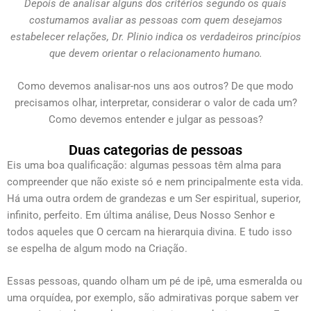
Depois de analisar alguns dos critérios segundo os quais
costumamos avaliar as pessoas com quem desejamos
estabelecer relações, Dr. Plinio indica os verdadeiros princípios
que devem orientar o relacionamento humano.
Como devemos analisar-nos uns aos outros? De que modo
precisamos olhar, interpretar, considerar o valor de cada um?
Como devemos entender e julgar as pessoas?
Duas categorias de pessoas
Eis uma boa qualificação: algumas pessoas têm alma para
compreender que não existe só e nem principalmente esta vida.
Há uma outra ordem de grandezas e um Ser espiritual, superior,
infinito, perfeito. Em última análise, Deus Nosso Senhor e
todos aqueles que O cercam na hierarquia divina. E tudo isso
se espelha de algum modo na Criação.
Essas pessoas, quando olham um pé de ipê, uma esmeralda ou
uma orquídea, por exemplo, são admirativas porque sabem ver