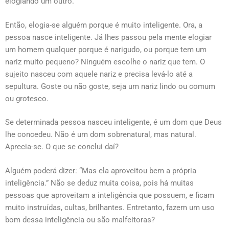
elogiando um outro.
Então, elogia-se alguém porque é muito inteligente. Ora, a
pessoa nasce inteligente. Já lhes passou pela mente elogiar
um homem qualquer porque é narigudo, ou porque tem um
nariz muito pequeno? Ninguém escolhe o nariz que tem. O
sujeito nasceu com aquele nariz e precisa levá-lo até a
sepultura. Goste ou não goste, seja um nariz lindo ou comum
ou grotesco.
Se determinada pessoa nasceu inteligente, é um dom que Deus
lhe concedeu. Não é um dom sobrenatural, mas natural.
Aprecia-se. O que se conclui daí?
Alguém poderá dizer: “Mas ela aproveitou bem a própria
inteligência.” Não se deduz muita coisa, pois há muitas
pessoas que aproveitam a inteligência que possuem, e ficam
muito instruídas, cultas, brilhantes. Entretanto, fazem um uso
bom dessa inteligência ou são malfeitoras?