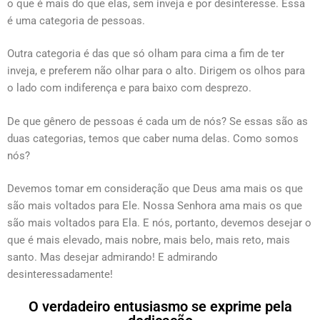
o que é mais do que elas, sem inveja e por desinteresse. Essa
é uma categoria de pessoas.
Outra categoria é das que só olham para cima a fim de ter
inveja, e preferem não olhar para o alto. Dirigem os olhos para
o lado com indiferença e para baixo com desprezo.
De que gênero de pessoas é cada um de nós? Se essas são as
duas categorias, temos que caber numa delas. Como somos
nós?
Devemos tomar em consideração que Deus ama mais os que
são mais voltados para Ele. Nossa Senhora ama mais os que
são mais voltados para Ela. E nós, portanto, devemos desejar o
que é mais elevado, mais nobre, mais belo, mais reto, mais
santo. Mas desejar admirando! E admirando
desinteressadamente!
O verdadeiro entusiasmo se exprime pela