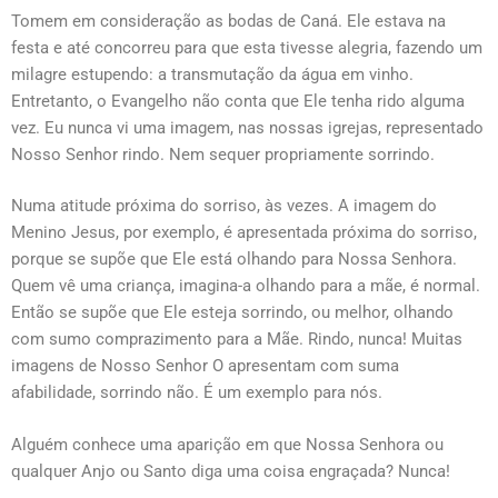
Tomem em consideração as bodas de Caná. Ele estava na
festa e até concorreu para que esta tivesse alegria, fazendo um
milagre estupendo: a transmutação da água em vinho.
Entretanto, o Evangelho não conta que Ele tenha rido alguma
vez. Eu nunca vi uma imagem, nas nossas igrejas, representado
Nosso Senhor rindo. Nem sequer propriamente sorrindo.
Numa atitude próxima do sorriso, às vezes. A imagem do
Menino Jesus, por exemplo, é apresentada próxima do sorriso,
porque se supõe que Ele está olhando para Nossa Senhora.
Quem vê uma criança, imagina-a olhando para a mãe, é normal.
Então se supõe que Ele esteja sorrindo, ou melhor, olhando
com sumo comprazimento para a Mãe. Rindo, nunca! Muitas
imagens de Nosso Senhor O apresentam com suma
afabilidade, sorrindo não. É um exemplo para nós.
Alguém conhece uma aparição em que Nossa Senhora ou
qualquer Anjo ou Santo diga uma coisa engraçada? Nunca!