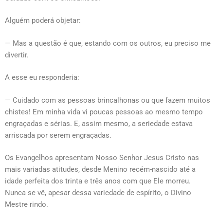
Alguém poderá objetar:
­— Mas a questão é que, estando com os outros, eu preciso me
divertir.
A esse eu responderia:
— Cuidado com as pessoas brincalhonas ou que fazem muitos
chistes! Em minha vida vi poucas pessoas ao mesmo tempo
engraçadas e sérias. E, assim mesmo, a seriedade estava
arriscada por serem engraçadas. ­
Os Evangelhos apresentam Nosso Senhor Jesus Cristo nas
mais variadas atitudes, desde Menino recém-nascido até a
idade perfeita dos trinta e três anos com que Ele morreu.
Nunca se vê, apesar dessa variedade de espírito, o Divino
Mestre rindo.