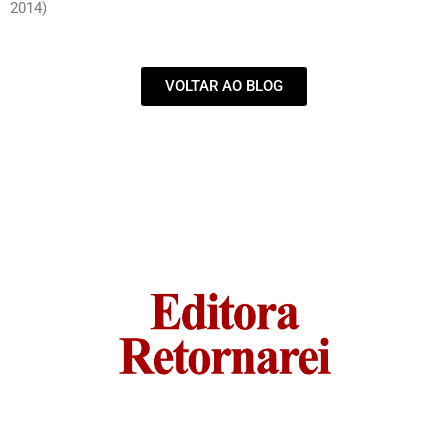
2014)
VOLTAR AO BLOG
Email:
editoraretornarei@gmail.com
Editora Retornarei © 2024. All rights reserved. Terms of use
and Privacy Policy