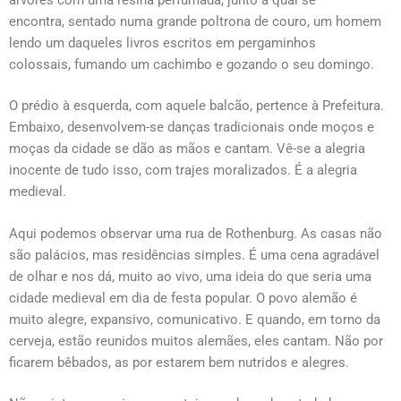
encontra, sentado numa grande poltrona de couro, um homem
lendo um daqueles livros escritos em pergaminhos
colossais, fumando um cachimbo e gozando o seu domingo.
O prédio à esquerda, com aquele balcão, pertence à Prefeitura.
Embaixo, desenvolvem-se danças tradicionais onde moços e
moças da cidade se dão as mãos e cantam. Vê-se a alegria
inocente de tudo isso, com trajes moralizados. É a alegria
medieval.
Aqui podemos observar uma rua de Rothenburg. As casas não
são palácios, mas residências simples. É uma cena agradável
de olhar e nos dá, muito ao vivo, uma ideia do que seria uma
cidade medieval em dia de festa popular. O povo alemão é
muito alegre, expansivo, comunicativo. E quando, em torno da
cerveja, estão reunidos muitos alemães, eles cantam. Não por
ficarem bêbados, as por estarem bem nutridos e alegres.