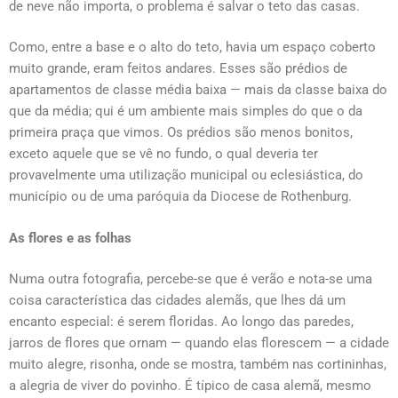
de neve não importa, o problema é salvar o teto das casas.
Como, entre a base e o alto do teto, havia um espaço coberto
muito grande, eram feitos andares. Esses são prédios de
apartamentos de classe média baixa — mais da classe baixa do
que da média; qui é um ambiente mais simples do que o da
primeira praça que vimos. Os prédios são menos bonitos,
exceto aquele que se vê no fundo, o qual deveria ter
provavelmente uma utilização municipal ou eclesiástica, do
município ou de uma paróquia da Diocese de Rothenburg.
As flores e as folhas
Numa outra fotografia, percebe-se que é verão e nota-se uma
coisa característica das cidades alemãs, que lhes dá um
encanto especial: é serem floridas. Ao longo das paredes,
jarros de flores que ornam — quando elas florescem — a cidade
muito alegre, risonha, onde se mostra, também nas cortininhas,
a alegria de viver do povinho. É típico de casa alemã, mesmo