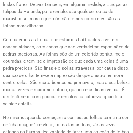
lindas flores. Deu-as também, em alguma medida, à Europa: as
tulipas da Holanda, por exemplo, são qualquer coisa de
maravilhoso, mas o que nós não temos como eles são as
folhas maravilhosas.
Comparemos as folhas que estamos habituados a ver em
nossas cidades, com essas que são verdadeiras exposições de
pedras preciosas. As folhas são de um colorido bonito, meio
douradas, e tem- se a impressão de que cada uma delas é uma
pedra preciosa. São finas e o sol as atravessa; por causa disso,
quando se olha, tem-se a impressão de que o astro rei mora
dentro delas. São muito bonitas na primavera, mas a sua beleza
muitas vezes é maior no outono, quando elas ficam velhas. É
um fenômeno com poucos exemplos na natureza: quando a
velhice enfeita.
No inverno, quando começam a cair, essas folhas têm uma cor
de “champagne”, de vinho, cores fantásticas; várias vezes
estando na Europa tive vontade de fazer uma coleção de folhas,